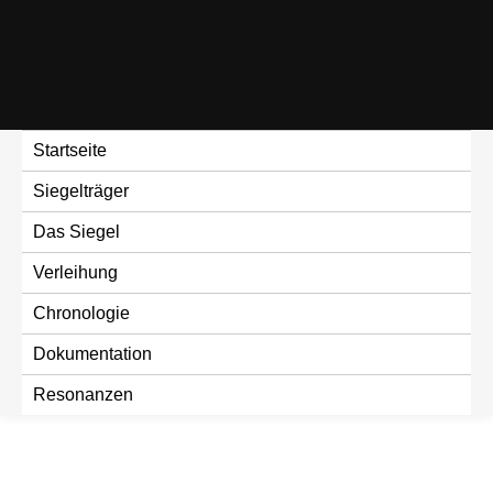
Skip
to
content
Startseite
Siegelträger
Das Siegel
Verleihung
Chronologie
Dokumentation
Resonanzen