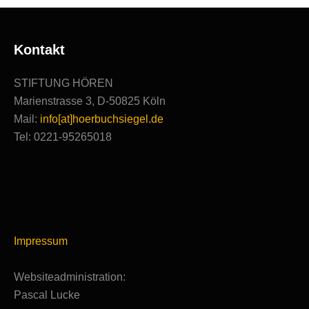
Kontakt
STIFTUNG HÖREN
Marienstrasse 3, D-50825 Köln
Mail:
info[at]hoerbuchsiegel.de
Tel: 0221-95265018
Impressum
Websiteadministration:
Pascal Lucke