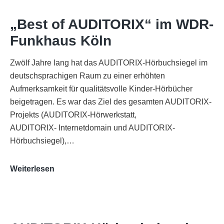
„Best of AUDITORIX“ im WDR-
Funkhaus Köln
Zwölf Jahre lang hat das AUDITORIX-Hörbuchsiegel im
deutschsprachigen Raum zu einer erhöhten
Aufmerksamkeit für qualitätsvolle Kinder-Hörbücher
beigetragen. Es war das Ziel des gesamten AUDITORIX-
Projekts (AUDITORIX-Hörwerkstatt,
AUDITORIX- Internetdomain und AUDITORIX-
Hörbuchsiegel),…
„Best
Weiterlesen
of
AUDITORIX“
im
WDR-