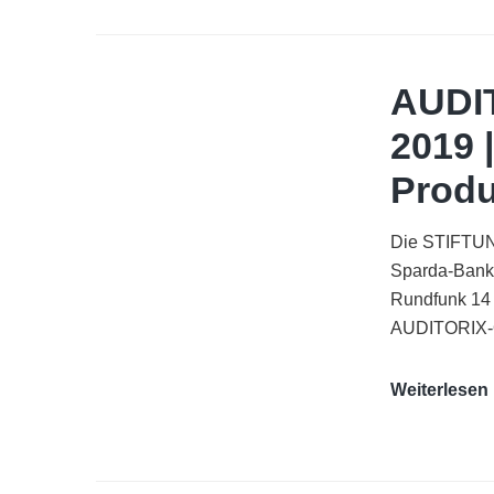
AUDI
2019 
Produ
Die STIFTUNG
Sparda-Bank
Rundfunk 14
AUDITORIX-Q
Weiterlesen
|