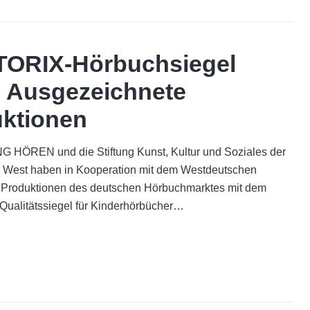
Lesefest
TORIX-Hörbuchsiegel
| Ausgezeichnete
ktionen
 HÖREN und die Stiftung Kunst, Kultur und Soziales der
 West haben in Kooperation mit dem Westdeutschen
 Produktionen des deutschen Hörbuchmarktes mit dem
ualitätssiegel für Kinderhörbücher…
AUDITORIX-
Hörbuchsiegel
2019