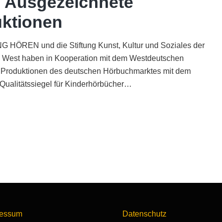
| Ausgezeichnete
ktionen
 HÖREN und die Stiftung Kunst, Kultur und Soziales der
 West haben in Kooperation mit dem Westdeutschen
 Produktionen des deutschen Hörbuchmarktes mit dem
ualitätssiegel für Kinderhörbücher…
AUDITORIX-
Hörbuchsiegel
2018
Ausgezeichnete
Produktionen
ressum
Datenschutz