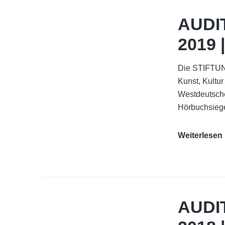
AUDI
2019 
Die STIFTUNG
Kunst, Kultu
Westdeutsch
Hörbuchsieg
Weiterlesen
|
AUDI