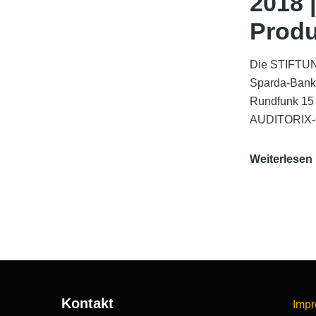
2018 
Produ
Die STIFTUNG
Sparda-Bank
Rundfunk 15
AUDITORIX-Q
Weiterlesen
|
Kontakt
Imp