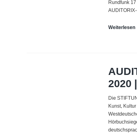
Rundfunk 17
AUDITORIX-Q
Weiterlesen
|
AUDI
2020 
Die STIFTUNG
Kunst, Kultu
Westdeutsch
Hörbuchsieg
deutschspra