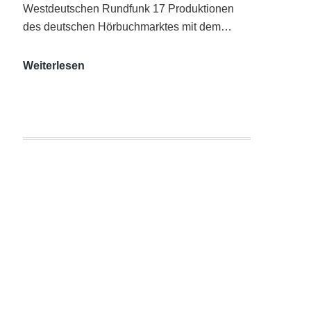
Westdeutschen Rundfunk 17 Produktionen
des deutschen Hörbuchmarktes mit dem…
AUDITORIX-
Weiterlesen
Hörbuchsiegel
2020
|
Ausgezeichnete
Produktionen