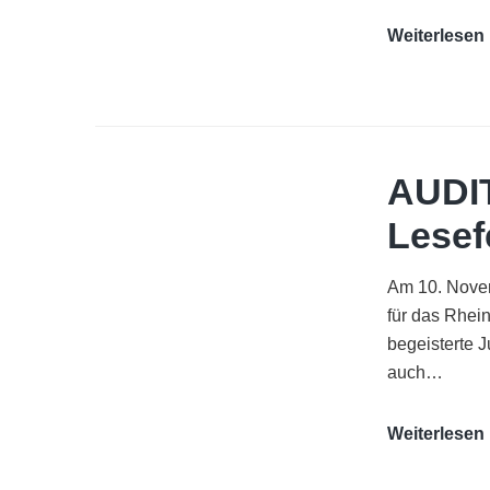
Weiterlesen
|
AUDIT
Lesef
Am 10. Novem
für das Rhei
begeisterte 
auch…
Weiterlesen