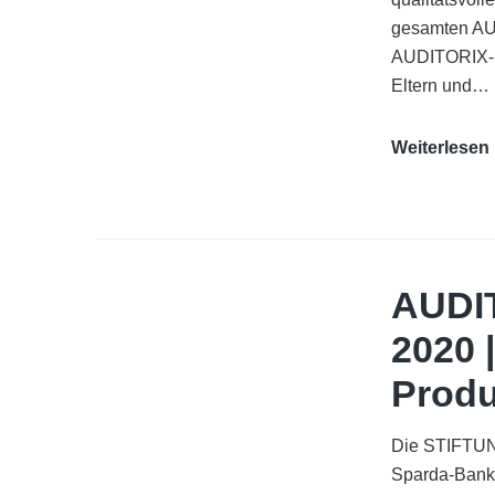
gesamten AU
AUDITORIX- 
Eltern und…
Weiterlesen
AUDI
2020 
Produ
Die STIFTUNG
Sparda-Bank