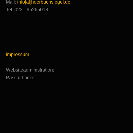
Mail:
info[at]hoerbuchsiegel.de
Tel: 0221-95265018
Impressum
Websiteadministration:
Pascal Lucke