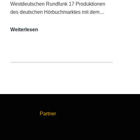
Westdeutschen Rundfunk 17 Produktionen
des deutschen Hörbuchmarktes mit dem…
AUDITORIX-
Weiterlesen
Hörbuchsiegel
2020
|
Ausgezeichnete
Produktionen
Partner