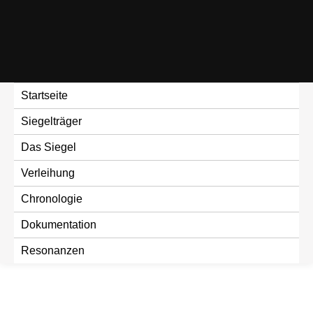
Skip
to
content
Startseite
Siegelträger
Das Siegel
Verleihung
Chronologie
Dokumentation
Resonanzen