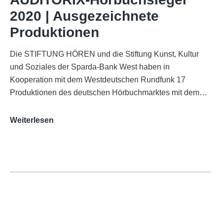
Funkhaus
2020 | Ausgezeichnete
Köln
Produktionen
Die STIFTUNG HÖREN und die Stiftung Kunst, Kultur
und Soziales der Sparda-Bank West haben in
Kooperation mit dem Westdeutschen Rundfunk 17
Produktionen des deutschen Hörbuchmarktes mit dem…
AUDITORIX-
Weiterlesen
Hörbuchsiegel
2020
|
Ausgezeichnete
Produktionen