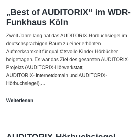
„Best of AUDITORIX“ im WDR-
Funkhaus Köln
Zwölf Jahre lang hat das AUDITORIX-Hörbuchsiegel im
deutschsprachigen Raum zu einer erhöhten
Aufmerksamkeit für qualitätsvolle Kinder-Hörbücher
beigetragen. Es war das Ziel des gesamten AUDITORIX-
Projekts (AUDITORIX-Hörwerkstatt,
AUDITORIX- Internetdomain und AUDITORIX-
Hörbuchsiegel),…
„Best
Weiterlesen
of
AUDITORIX“
im
WDR-
AUDITORIX-Hörbuchsiegel