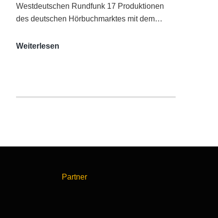
Westdeutschen Rundfunk 17 Produktionen
des deutschen Hörbuchmarktes mit dem…
AUDITORIX-
Weiterlesen
Hörbuchsiegel
2020
|
Ausgezeichnete
Produktionen
Partner