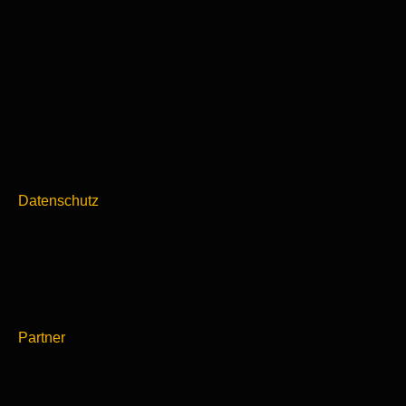
Datenschutz
Partner