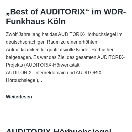
„Best of AUDITORIX“ im WDR-
Funkhaus Köln
Zwölf Jahre lang hat das AUDITORIX-Hörbuchsiegel im
deutschsprachigen Raum zu einer erhöhten
Aufmerksamkeit für qualitätsvolle Kinder-Hörbücher
beigetragen. Es war das Ziel des gesamten AUDITORIX-
Projekts (AUDITORIX-Hörwerkstatt,
AUDITORIX- Internetdomain und AUDITORIX-
Hörbuchsiegel),…
„Best
Weiterlesen
of
AUDITORIX“
im
WDR-
AUDITORIX-Hörbuchsiegel