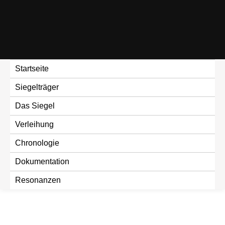
Skip
to
content
Startseite
Siegelträger
Das Siegel
Verleihung
Chronologie
Dokumentation
Resonanzen