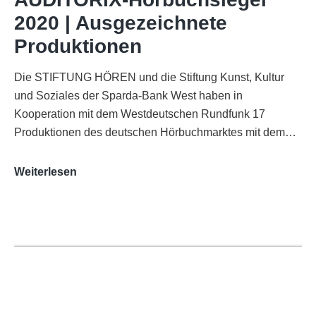
Funkhaus
2020 | Ausgezeichnete
Köln
Produktionen
Die STIFTUNG HÖREN und die Stiftung Kunst, Kultur
und Soziales der Sparda-Bank West haben in
Kooperation mit dem Westdeutschen Rundfunk 17
Produktionen des deutschen Hörbuchmarktes mit dem…
AUDITORIX-
Weiterlesen
Hörbuchsiegel
2020
|
Ausgezeichnete
Produktionen