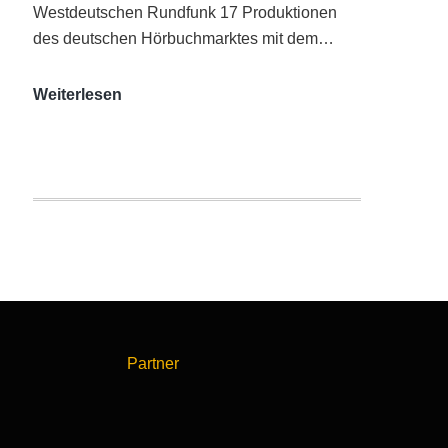
Westdeutschen Rundfunk 17 Produktionen
des deutschen Hörbuchmarktes mit dem…
AUDITORIX-
Weiterlesen
Hörbuchsiegel
2020
|
Ausgezeichnete
Produktionen
Partner