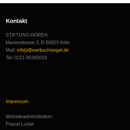
Kontakt
STIFTUNG HÖREN
Marienstrasse 3, D-50825 Köln
Mail:
info[at]hoerbuchsiegel.de
Tel: 0221-95265018
Impressum
Websiteadministration:
Pascal Lucke