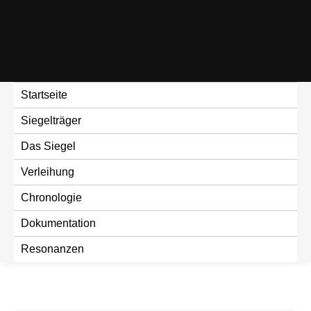
Skip
to
content
Startseite
Siegelträger
Das Siegel
Verleihung
Chronologie
Dokumentation
Resonanzen