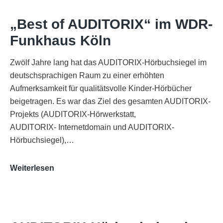
„Best of AUDITORIX“ im WDR-
Funkhaus Köln
Zwölf Jahre lang hat das AUDITORIX-Hörbuchsiegel im
deutschsprachigen Raum zu einer erhöhten
Aufmerksamkeit für qualitätsvolle Kinder-Hörbücher
beigetragen. Es war das Ziel des gesamten AUDITORIX-
Projekts (AUDITORIX-Hörwerkstatt,
AUDITORIX- Internetdomain und AUDITORIX-
Hörbuchsiegel),…
„Best
Weiterlesen
of
AUDITORIX“
im
WDR-