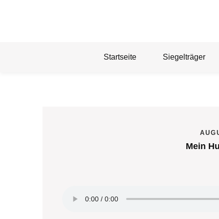
Skip
to
content
Startseite
Siegelträger
AUGU
Mein Hu