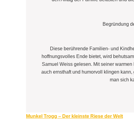
Begründung d
Diese berührende Familien- und Kindhe
hoffnungsvolles Ende bietet, wird behutsa
Samuel Weiss gelesen. Mit seiner warmen E
auch ernsthaft und humorvoll klingen kann,
man sich k
Beitragsnavigation
Munkel Trogg – Der kleinste Riese der Welt