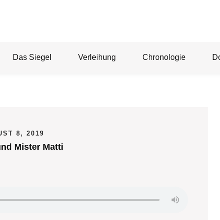
Das Siegel
Verleihung
Chronologie
D
ST 8, 2019
nd Mister Matti