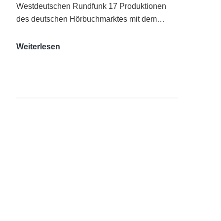
Westdeutschen Rundfunk 17 Produktionen
des deutschen Hörbuchmarktes mit dem…
AUDITORIX-
Weiterlesen
Hörbuchsiegel
2020
|
Ausgezeichnete
Produktionen