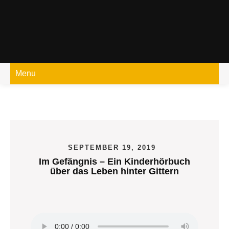
Skip
to
content
Menu
SEPTEMBER 19, 2019
Im Gefängnis – Ein Kinderhörbuch
über das Leben hinter Gittern