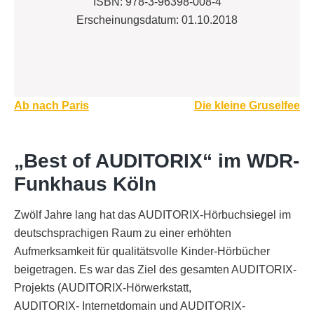
ISBN: 978-3-96398-008-4
Erscheinungsdatum: 01.10.2018
Beitragsnavigation
Ab nach Paris
Die kleine Gruselfee
„Best of AUDITORIX“ im WDR-
Funkhaus Köln
Zwölf Jahre lang hat das AUDITORIX-Hörbuchsiegel im
deutschsprachigen Raum zu einer erhöhten
Aufmerksamkeit für qualitätsvolle Kinder-Hörbücher
beigetragen. Es war das Ziel des gesamten AUDITORIX-
Projekts (AUDITORIX-Hörwerkstatt,
AUDITORIX- Internetdomain und AUDITORIX-