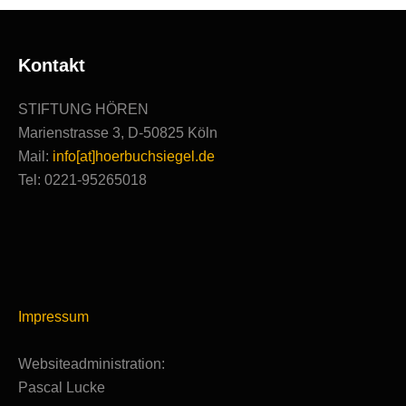
Kontakt
STIFTUNG HÖREN
Marienstrasse 3, D-50825 Köln
Mail:
info[at]hoerbuchsiegel.de
Tel: 0221-95265018
Impressum
Websiteadministration:
Pascal Lucke