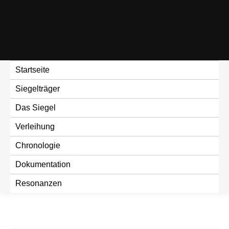
Skip
to
content
Startseite
Siegelträger
Das Siegel
Verleihung
Chronologie
Dokumentation
Resonanzen