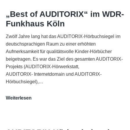
„Best of AUDITORIX“ im WDR-
Funkhaus Köln
Zwölf Jahre lang hat das AUDITORIX-Hörbuchsiegel im
deutschsprachigen Raum zu einer erhöhten
Aufmerksamkeit für qualitätsvolle Kinder-Hörbücher
beigetragen. Es war das Ziel des gesamten AUDITORIX-
Projekts (AUDITORIX-Hörwerkstatt,
AUDITORIX- Internetdomain und AUDITORIX-
Hörbuchsiegel),…
„Best
Weiterlesen
of
AUDITORIX“
im
WDR-