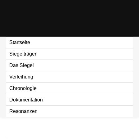
Skip
to
content
Startseite
Siegelträger
Das Siegel
Verleihung
Chronologie
Dokumentation
Resonanzen