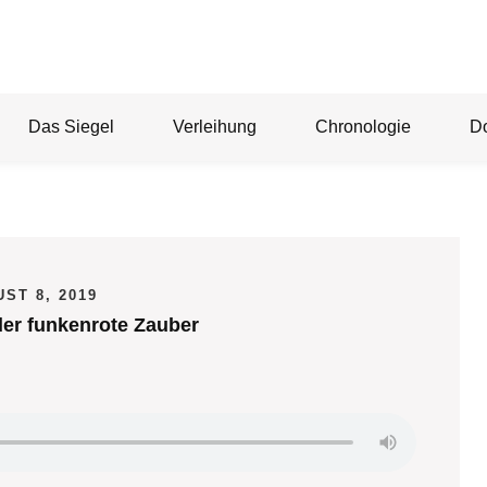
Das Siegel
Verleihung
Chronologie
D
ST 8, 2019
er funkenrote Zauber