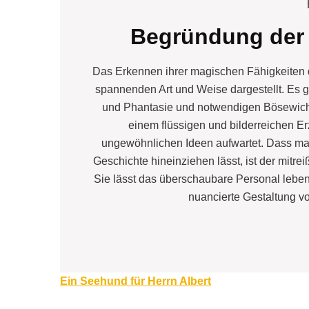
Begründung der
Das Erkennen ihrer magischen Fähigkeiten 
spannenden Art und Weise dargestellt. Es gi
und Phantasie und notwendigen Bösewichte
einem flüssigen und bilderreichen Er
ungewöhnlichen Ideen aufwartet. Dass man
Geschichte hineinziehen lässt, ist der mit
Sie lässt das überschaubare Personal lebe
nuancierte Gestaltung v
Beitragsnavigation
Ein Seehund für Herrn Albert