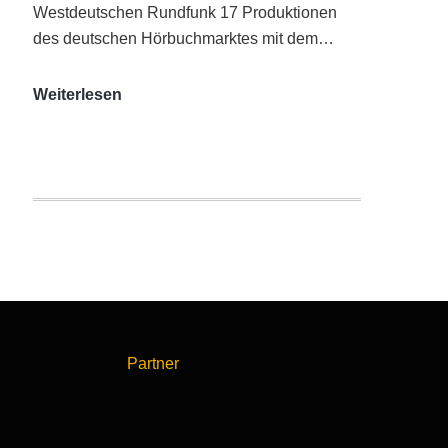
Westdeutschen Rundfunk 17 Produktionen
des deutschen Hörbuchmarktes mit dem…
AUDITORIX-
Weiterlesen
Hörbuchsiegel
2020
|
Ausgezeichnete
Produktionen
Partner