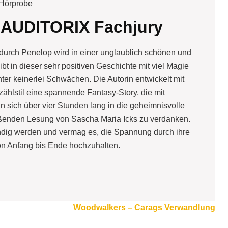
Hörprobe
 AUDITORIX Fachjury
durch Penelop wird in einer unglaublich schönen und
bt in dieser sehr positiven Geschichte mit viel Magie
r keinerlei Schwächen. Die Autorin entwickelt mit
zählstil eine spannende Fantasy-Story, die mit
 sich über vier Stunden lang in die geheimnisvolle
reißenden Lesung von Sascha Maria Icks zu verdanken.
ndig werden und vermag es, die Spannung durch ihre
on Anfang bis Ende hochzuhalten.
Woodwalkers – Carags Verwandlung