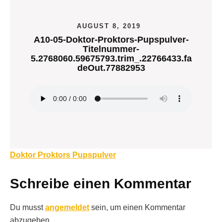
AUGUST 8, 2019
A10-05-Doktor-Proktors-Pupspulver-
Titelnummer-
5.2768060.59675793.trim_.22766433.fa
deOut.77882953
Beitragsnavigation
Doktor Proktors Pupspulver
Schreibe einen Kommentar
Du musst
angemeldet
sein, um einen Kommentar
abzugeben.