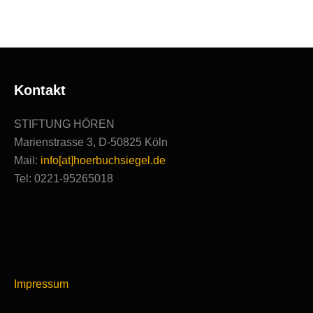
Kontakt
STIFTUNG HÖREN
Marienstrasse 3, D-50825 Köln
Mail:
info[at]hoerbuchsiegel.de
Tel: 0221-95265018
Impressum