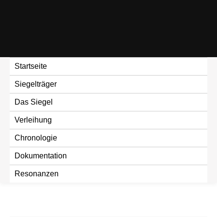
Skip
to
content
Startseite
Siegelträger
Das Siegel
Verleihung
Chronologie
Dokumentation
Resonanzen