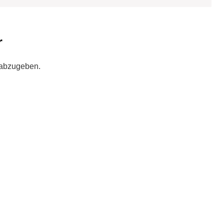
r
 abzugeben.