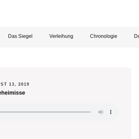
Das Siegel
Verleihung
Chronologie
D
ST 13, 2019
eheimisse