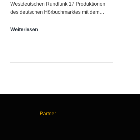
Westdeutschen Rundfunk 17 Produktionen
des deutschen Hörbuchmarktes mit dem…
AUDITORIX-
Weiterlesen
Hörbuchsiegel
2020
|
Ausgezeichnete
Produktionen
Partner