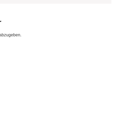
r
 abzugeben.