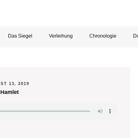
Das Siegel
Verleihung
Chronologie
D
ST 13, 2019
Hamlet