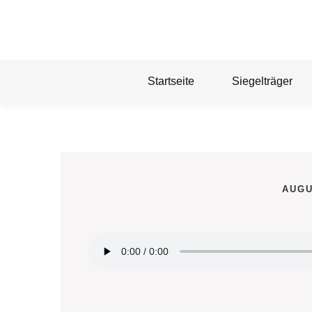
Skip
to
content
Startseite
Siegelträger
AUGU