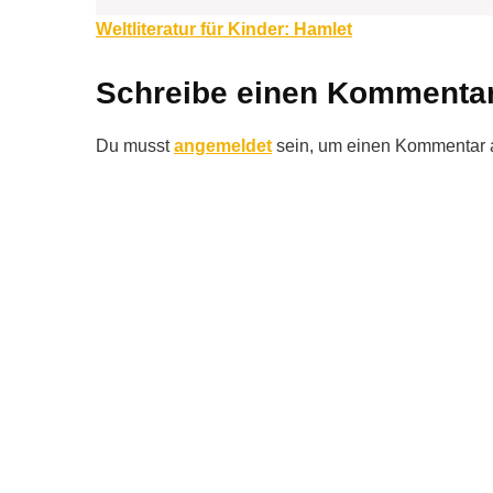
Beitragsnavigation
Weltliteratur für Kinder: Hamlet
Schreibe einen Kommenta
Du musst
angemeldet
sein, um einen Kommentar