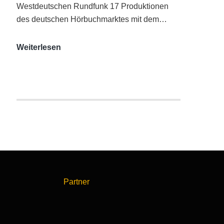
Westdeutschen Rundfunk 17 Produktionen
des deutschen Hörbuchmarktes mit dem…
AUDITORIX-
Weiterlesen
Hörbuchsiegel
2020
|
Ausgezeichnete
Produktionen
Partner