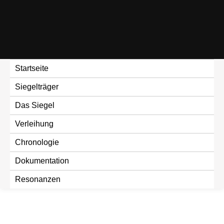
Skip
to
content
Startseite
Siegelträger
Das Siegel
Verleihung
Chronologie
Dokumentation
Resonanzen