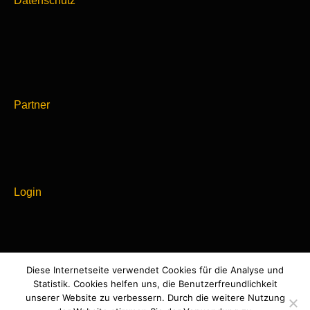
Datenschutz
Partner
Login
Diese Internetseite verwendet Cookies für die Analyse und
Powered by
Statistik. Cookies helfen uns, die Benutzerfreundlichkeit
WordPress
unserer Website zu verbessern. Durch die weitere Nutzung