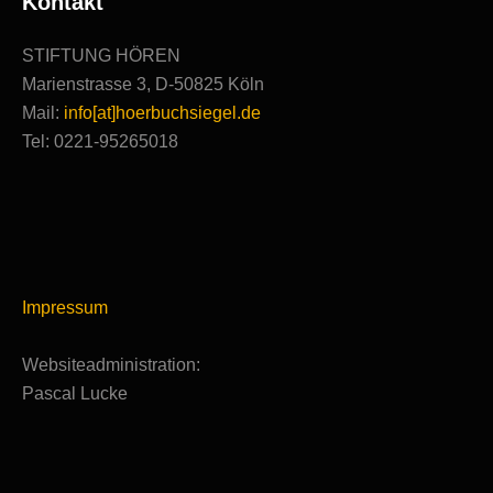
Kontakt
STIFTUNG HÖREN
Marienstrasse 3, D-50825 Köln
Mail:
info[at]hoerbuchsiegel.de
Tel: 0221-95265018
Impressum
Websiteadministration:
Pascal Lucke