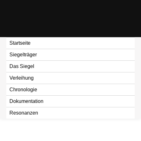
Skip
to
content
Startseite
Siegelträger
Das Siegel
Verleihung
Chronologie
Dokumentation
Resonanzen