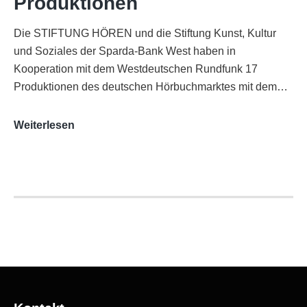
Produktionen
Die STIFTUNG HÖREN und die Stiftung Kunst, Kultur
und Soziales der Sparda-Bank West haben in
Kooperation mit dem Westdeutschen Rundfunk 17
Produktionen des deutschen Hörbuchmarktes mit dem…
AUDITORIX-
Weiterlesen
Hörbuchsiegel
2020
|
Ausgezeichnete
Produktionen