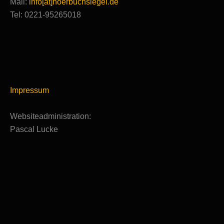
Mail:
info[at]hoerbuchsiegel.de
Tel: 0221-95265018
Impressum
Websiteadministration:
Pascal Lucke