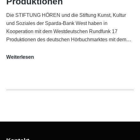
Produktionen
Die STIFTUNG HÖREN und die Stiftung Kunst, Kultur
und Soziales der Sparda-Bank West haben in
Kooperation mit dem Westdeutschen Rundfunk 17
Produktionen des deutschen Hörbuchmarktes mit dem…
AUDITORIX-
Weiterlesen
Hörbuchsiegel
2020
|
Ausgezeichnete
Produktionen