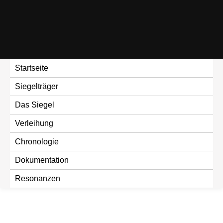
Skip
to
content
Startseite
Siegelträger
Das Siegel
Verleihung
Chronologie
Dokumentation
Resonanzen