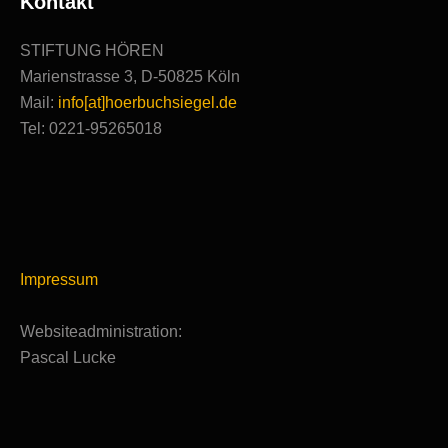
Kontakt
STIFTUNG HÖREN
Marienstrasse 3, D-50825 Köln
Mail:
info[at]hoerbuchsiegel.de
Tel: 0221-95265018
Impressum
Websiteadministration:
Pascal Lucke