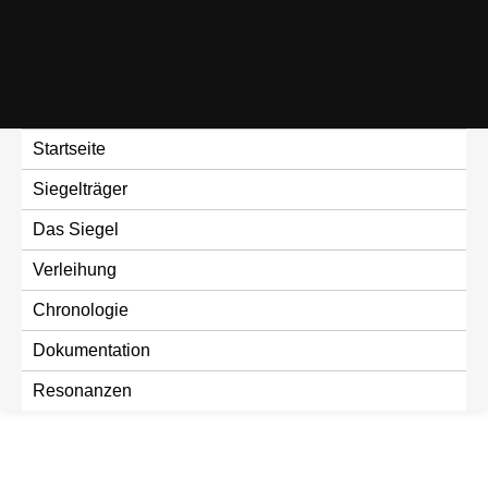
Skip
to
content
Startseite
Siegelträger
Das Siegel
Verleihung
Chronologie
Dokumentation
Resonanzen