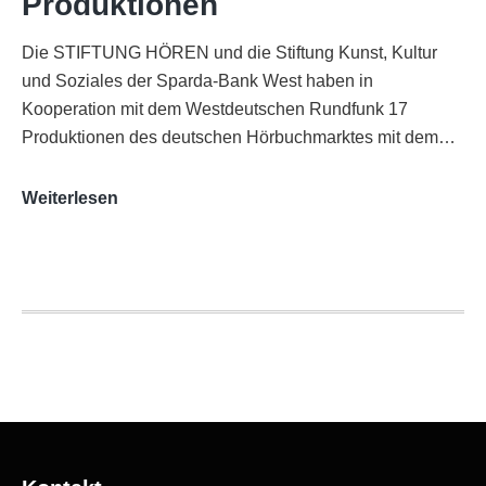
Produktionen
Die STIFTUNG HÖREN und die Stiftung Kunst, Kultur
und Soziales der Sparda-Bank West haben in
Kooperation mit dem Westdeutschen Rundfunk 17
Produktionen des deutschen Hörbuchmarktes mit dem…
AUDITORIX-
Weiterlesen
Hörbuchsiegel
2020
|
Ausgezeichnete
Produktionen