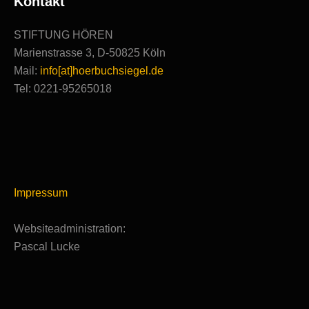
Kontakt
STIFTUNG HÖREN
Marienstrasse 3, D-50825 Köln
Mail:
info[at]hoerbuchsiegel.de
Tel: 0221-95265018
Impressum
Websiteadministration:
Pascal Lucke