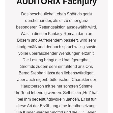
AUDITORIX Fachjury
Das beschauliche Leben Snöfrids gerät
durcheinander, als er zu einer ganz
besonderen Rettungsaktion ausgewählt wird.
Was in diesem Fantasy-Roman dann an
Bösem und Aufregendem passiert, wird sehr
kindgemäß und dennoch sprachwitzig sowie
voller überraschender Wendungen erzählt.
Die Lesung bringt die Unaufgeregtheit
Snöfrids zudem sehr einfühlend ans Ohr.
Bernd Stephan lässt den liebenswürdigen,
aber auch eigenbrödlerischen Charakter der
Hauptperson mit seiner sonoren Stimme
treﬀend lebendig werden. Selbst ein „Hm“ hat
bei ihm bedeutungsvolle Nuancen. Er ist für
diese Art der Erzählung eine Idealbesetzung.
Die Kinder werden Snöfrid und die CD lieben.