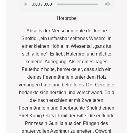
Hörprobe
Abseits der Menschen lebte der kleine
Snöfrid, „ein unfassbar seltenes Wesen“, in
einer kleinen Höhle im Wiesental „ganz für
sich alleine“. Er liebt Haferbrei und möchte
keinerlei Aufregung. Als er eines Tages
Feuerholz holte, bemerkte er, dass sich ein
kleines Feenmännlein unter dem Holz
verfangen hatte und befreite es. Der Gerettete
bedankte sich herzlich und verschwand. Bald
da- nach erschien er mit 2 weiteren
Feenmännlein und überbrachte Snöfrid einen
Brief König Olafs III. mit der Bitte, die entführte
Prinzessin Gunilla aus den Fängen des
grauenvollen Asgrimur zu erretten. Obwohl