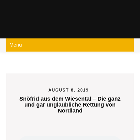
Skip
to
content
Menu
AUGUST 8, 2019
Snöfrid aus dem Wiesental – Die ganz
und gar unglaubliche Rettung von
Nordland