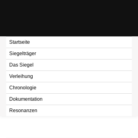
Skip
to
content
Startseite
Siegelträger
Das Siegel
Verleihung
Chronologie
Dokumentation
Resonanzen