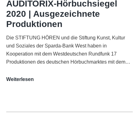
AUDITORIX-Hörbuchsiegel
Funkhaus
2020 | Ausgezeichnete
Köln
Produktionen
Die STIFTUNG HÖREN und die Stiftung Kunst, Kultur
und Soziales der Sparda-Bank West haben in
Kooperation mit dem Westdeutschen Rundfunk 17
Produktionen des deutschen Hörbuchmarktes mit dem…
AUDITORIX-
Weiterlesen
Hörbuchsiegel
2020
|
Ausgezeichnete
Produktionen