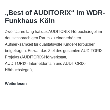
„Best of AUDITORIX“ im WDR-
Funkhaus Köln
Zwölf Jahre lang hat das AUDITORIX-Hörbuchsiegel im
deutschsprachigen Raum zu einer erhöhten
Aufmerksamkeit für qualitätsvolle Kinder-Hörbücher
beigetragen. Es war das Ziel des gesamten AUDITORIX-
Projekts (AUDITORIX-Hörwerkstatt,
AUDITORIX- Internetdomain und AUDITORIX-
Hörbuchsiegel),…
„Best
Weiterlesen
of
AUDITORIX“
im
WDR-