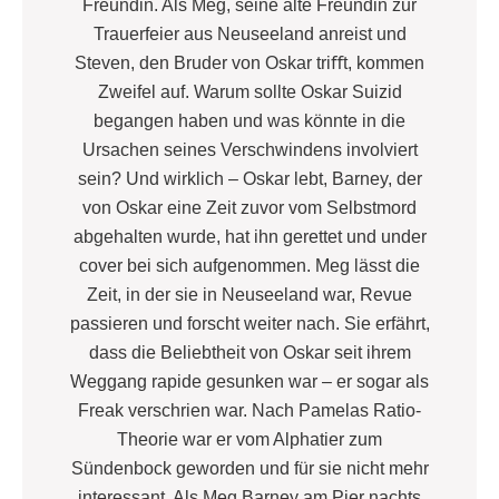
Freundin. Als Meg, seine alte Freundin zur
Trauerfeier aus Neuseeland anreist und
Steven, den Bruder von Oskar triﬀt, kommen
Zweifel auf. Warum sollte Oskar Suizid
begangen haben und was könnte in die
Ursachen seines Verschwindens involviert
sein? Und wirklich – Oskar lebt, Barney, der
von Oskar eine Zeit zuvor vom Selbstmord
abgehalten wurde, hat ihn gerettet und under
cover bei sich aufgenommen. Meg lässt die
Zeit, in der sie in Neuseeland war, Revue
passieren und forscht weiter nach. Sie erfährt,
dass die Beliebtheit von Oskar seit ihrem
Weggang rapide gesunken war – er sogar als
Freak verschrien war. Nach Pamelas Ratio-
Theorie war er vom Alphatier zum
Sündenbock geworden und für sie nicht mehr
interessant. Als Meg Barney am Pier nachts