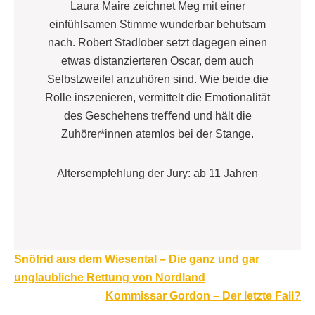
Laura Maire zeichnet Meg mit einer
einfühlsamen Stimme wunderbar behutsam
nach. Robert Stadlober setzt dagegen einen
etwas distanzierteren Oscar, dem auch
Selbstzweifel anzuhören sind. Wie beide die
Rolle inszenieren, vermittelt die Emotionalität
des Geschehens treﬀend und hält die
Zuhörer*innen atemlos bei der Stange.
Altersempfehlung der Jury: ab 11 Jahren
Beitragsnavigation
Snöfrid aus dem Wiesental – Die ganz und gar
unglaubliche Rettung von Nordland
Kommissar Gordon – Der letzte Fall?