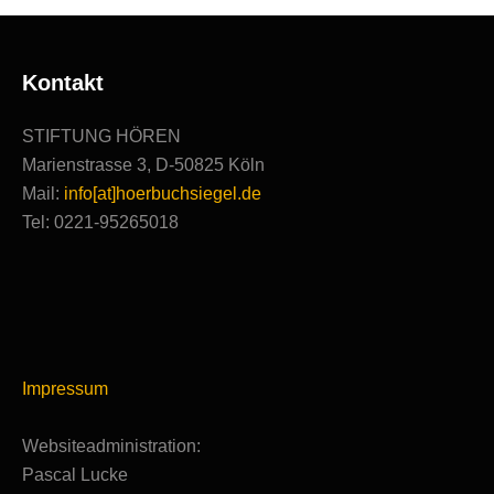
Kontakt
STIFTUNG HÖREN
Marienstrasse 3, D-50825 Köln
Mail:
info[at]hoerbuchsiegel.de
Tel: 0221-95265018
Impressum
Websiteadministration:
Pascal Lucke