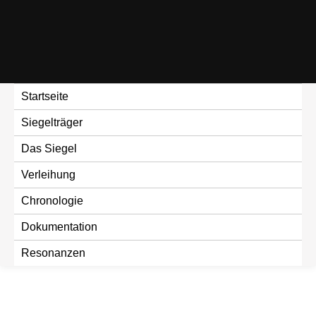
Skip
to
content
Startseite
Siegelträger
Das Siegel
Verleihung
Chronologie
Dokumentation
Resonanzen