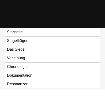
Skip
to
content
Startseite
Siegelträger
Das Siegel
Verleihung
Chronologie
Dokumentation
Resonanzen