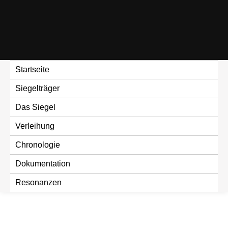
Skip
to
content
Startseite
Siegelträger
Das Siegel
Verleihung
Chronologie
Dokumentation
Resonanzen