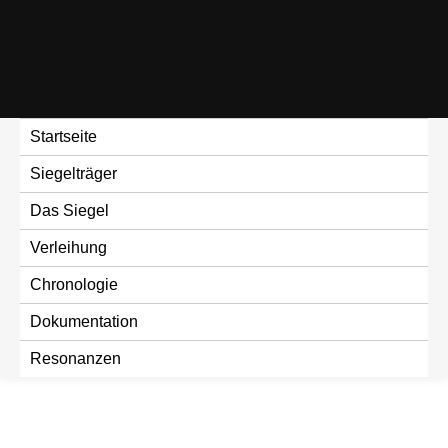
Skip
to
content
Startseite
Siegelträger
Das Siegel
Verleihung
Chronologie
Dokumentation
Resonanzen