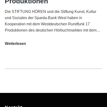
Produktionen
Die STIFTUNG HÖREN und die Stiftung Kunst, Kultur
und Soziales der Sparda-Bank West haben in
Kooperation mit dem Westdeutschen Rundfunk 17
Produktionen des deutschen Hörbuchmarktes mit dem…
AUDITORIX-
Weiterlesen
Hörbuchsiegel
2020
|
Ausgezeichnete
Produktionen