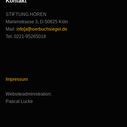
Kontakt
STIFTUNG HÖREN
Marienstrasse 3, D-50825 Köln
Mail:
info[at]hoerbuchsiegel.de
Tel: 0221-95265018
Impressum
Websiteadministration:
Pascal Lucke