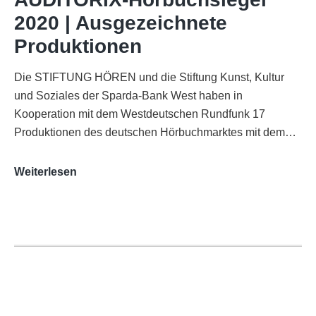
Funkhaus
2020 | Ausgezeichnete
Köln
Produktionen
Die STIFTUNG HÖREN und die Stiftung Kunst, Kultur
und Soziales der Sparda-Bank West haben in
Kooperation mit dem Westdeutschen Rundfunk 17
Produktionen des deutschen Hörbuchmarktes mit dem…
AUDITORIX-
Weiterlesen
Hörbuchsiegel
2020
|
Ausgezeichnete
Produktionen