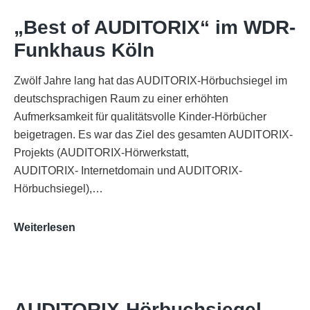
„Best of AUDITORIX“ im WDR-
Funkhaus Köln
Zwölf Jahre lang hat das AUDITORIX-Hörbuchsiegel im
deutschsprachigen Raum zu einer erhöhten
Aufmerksamkeit für qualitätsvolle Kinder-Hörbücher
beigetragen. Es war das Ziel des gesamten AUDITORIX-
Projekts (AUDITORIX-Hörwerkstatt,
AUDITORIX- Internetdomain und AUDITORIX-
Hörbuchsiegel),…
„Best
Weiterlesen
of
AUDITORIX“
im
WDR-
AUDITORIX-Hörbuchsiegel