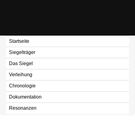
Skip
to
content
Startseite
Siegelträger
Das Siegel
Verleihung
Chronologie
Dokumentation
Resonanzen