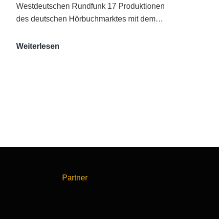
Westdeutschen Rundfunk 17 Produktionen
des deutschen Hörbuchmarktes mit dem…
AUDITORIX-
Weiterlesen
Hörbuchsiegel
2020
|
Ausgezeichnete
Produktionen
Partner