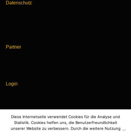
Datenschutz
Partner
Login
Diese Internetseite verwendet Cookies für die Analyse und
Powered by
Statistik. Cookies helfen uns, die Benutzerfreundlichkeit
WordPress
unserer Website zu verbessern. Durch die weitere Nutzung