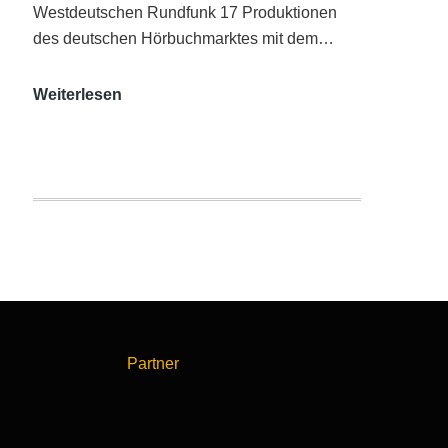
Westdeutschen Rundfunk 17 Produktionen
des deutschen Hörbuchmarktes mit dem…
AUDITORIX-
Weiterlesen
Hörbuchsiegel
2020
|
Ausgezeichnete
Produktionen
Partner