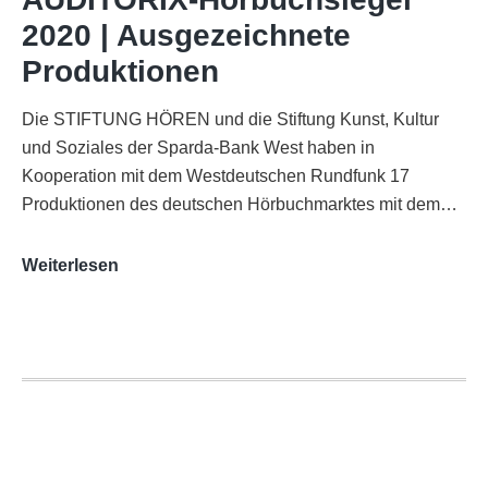
Funkhaus
2020 | Ausgezeichnete
Köln
Produktionen
Die STIFTUNG HÖREN und die Stiftung Kunst, Kultur
und Soziales der Sparda-Bank West haben in
Kooperation mit dem Westdeutschen Rundfunk 17
Produktionen des deutschen Hörbuchmarktes mit dem…
AUDITORIX-
Weiterlesen
Hörbuchsiegel
2020
|
Ausgezeichnete
Produktionen