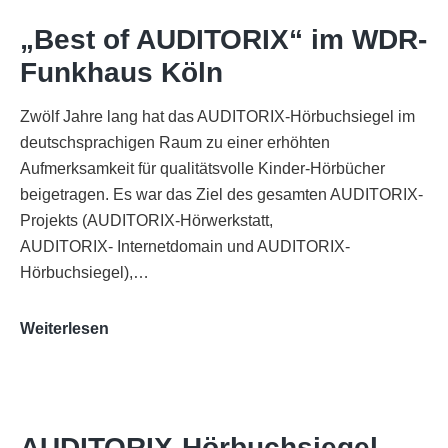
„Best of AUDITORIX“ im WDR-
Funkhaus Köln
Zwölf Jahre lang hat das AUDITORIX-Hörbuchsiegel im
deutschsprachigen Raum zu einer erhöhten
Aufmerksamkeit für qualitätsvolle Kinder-Hörbücher
beigetragen. Es war das Ziel des gesamten AUDITORIX-
Projekts (AUDITORIX-Hörwerkstatt,
AUDITORIX- Internetdomain und AUDITORIX-
Hörbuchsiegel),…
„Best
Weiterlesen
of
AUDITORIX“
im
WDR-
AUDITORIX-Hörbuchsiegel