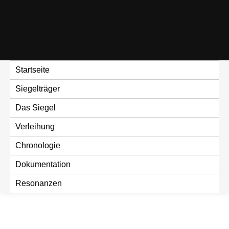
Skip
to
content
Startseite
Siegelträger
Das Siegel
Verleihung
Chronologie
Dokumentation
Resonanzen