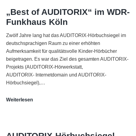
„Best of AUDITORIX“ im WDR-
Funkhaus Köln
Zwölf Jahre lang hat das AUDITORIX-Hörbuchsiegel im
deutschsprachigen Raum zu einer erhöhten
Aufmerksamkeit für qualitätsvolle Kinder-Hörbücher
beigetragen. Es war das Ziel des gesamten AUDITORIX-
Projekts (AUDITORIX-Hörwerkstatt,
AUDITORIX- Internetdomain und AUDITORIX-
Hörbuchsiegel),…
„Best
Weiterlesen
of
AUDITORIX“
im
WDR-
AUDITORIX-Hörbuchsiegel