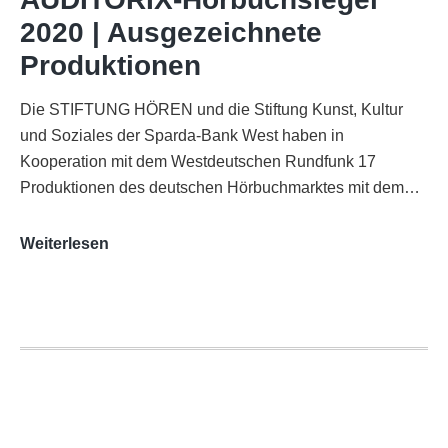
Funkhaus
2020 | Ausgezeichnete
Köln
Produktionen
Die STIFTUNG HÖREN und die Stiftung Kunst, Kultur
und Soziales der Sparda-Bank West haben in
Kooperation mit dem Westdeutschen Rundfunk 17
Produktionen des deutschen Hörbuchmarktes mit dem…
AUDITORIX-
Weiterlesen
Hörbuchsiegel
2020
|
Ausgezeichnete
Produktionen