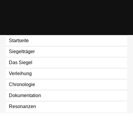
Skip
to
content
Startseite
Siegelträger
Das Siegel
Verleihung
Chronologie
Dokumentation
Resonanzen