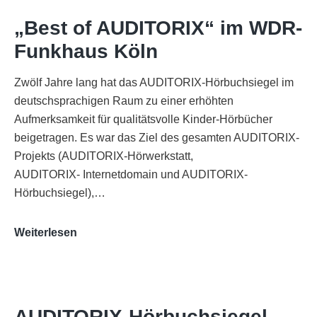
„Best of AUDITORIX“ im WDR-
Funkhaus Köln
Zwölf Jahre lang hat das AUDITORIX-Hörbuchsiegel im
deutschsprachigen Raum zu einer erhöhten
Aufmerksamkeit für qualitätsvolle Kinder-Hörbücher
beigetragen. Es war das Ziel des gesamten AUDITORIX-
Projekts (AUDITORIX-Hörwerkstatt,
AUDITORIX- Internetdomain und AUDITORIX-
Hörbuchsiegel),…
„Best
Weiterlesen
of
AUDITORIX“
im
WDR-
AUDITORIX-Hörbuchsiegel