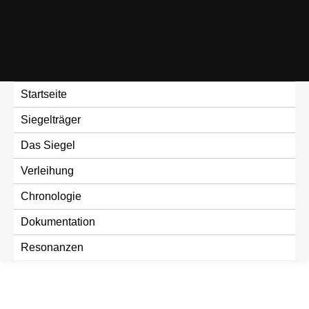
Skip
to
content
Startseite
Siegelträger
Das Siegel
Verleihung
Chronologie
Dokumentation
Resonanzen