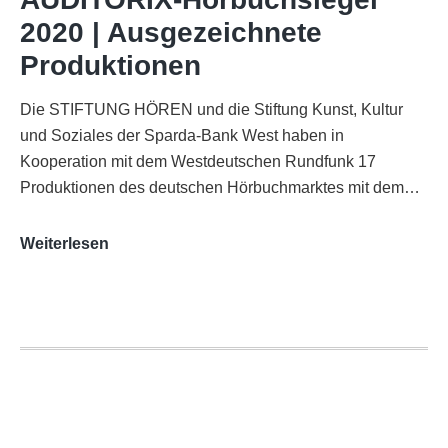
Funkhaus
2020 | Ausgezeichnete
Köln
Produktionen
Die STIFTUNG HÖREN und die Stiftung Kunst, Kultur
und Soziales der Sparda-Bank West haben in
Kooperation mit dem Westdeutschen Rundfunk 17
Produktionen des deutschen Hörbuchmarktes mit dem…
AUDITORIX-
Weiterlesen
Hörbuchsiegel
2020
|
Ausgezeichnete
Produktionen