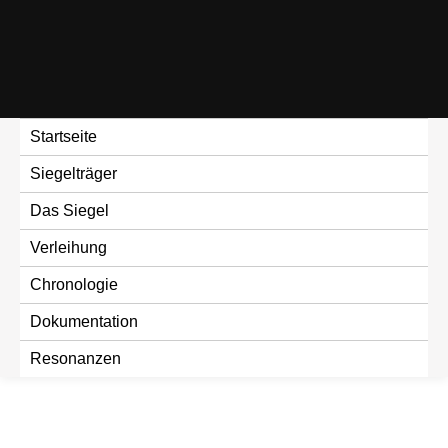
Skip
to
content
Startseite
Siegelträger
Das Siegel
Verleihung
Chronologie
Dokumentation
Resonanzen