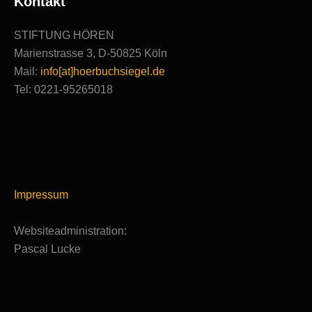
Kontakt
STIFTUNG HÖREN
Marienstrasse 3, D-50825 Köln
Mail:
info[at]hoerbuchsiegel.de
Tel: 0221-95265018
Impressum
Websiteadministration:
Pascal Lucke