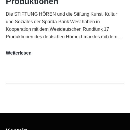
Produktionen
Die STIFTUNG HÖREN und die Stiftung Kunst, Kultur
und Soziales der Sparda-Bank West haben in
Kooperation mit dem Westdeutschen Rundfunk 17
Produktionen des deutschen Hörbuchmarktes mit dem…
AUDITORIX-
Weiterlesen
Hörbuchsiegel
2020
|
Ausgezeichnete
Produktionen