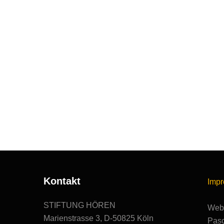
Kontakt
Imp
STIFTUNG HÖREN
Webs
Marienstrasse 3, D-50825 Köln
Pasc