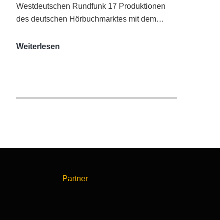
Westdeutschen Rundfunk 17 Produktionen
des deutschen Hörbuchmarktes mit dem…
AUDITORIX-
Weiterlesen
Hörbuchsiegel
2020
|
Ausgezeichnete
Produktionen
Partner