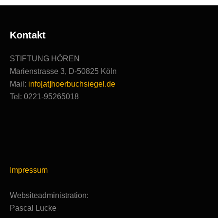
Kontakt
STIFTUNG HÖREN
Marienstrasse 3, D-50825 Köln
Mail:
info[at]hoerbuchsiegel.de
Tel: 0221-95265018
Impressum
Websiteadministration:
Pascal Lucke