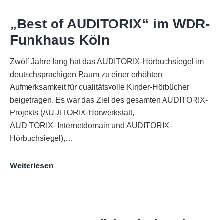
„Best of AUDITORIX“ im WDR-
Funkhaus Köln
Zwölf Jahre lang hat das AUDITORIX-Hörbuchsiegel im
deutschsprachigen Raum zu einer erhöhten
Aufmerksamkeit für qualitätsvolle Kinder-Hörbücher
beigetragen. Es war das Ziel des gesamten AUDITORIX-
Projekts (AUDITORIX-Hörwerkstatt,
AUDITORIX- Internetdomain und AUDITORIX-
Hörbuchsiegel),…
„Best
Weiterlesen
of
AUDITORIX“
im
WDR-