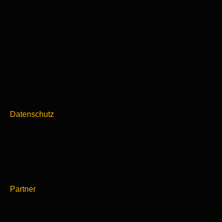
Datenschutz
Partner