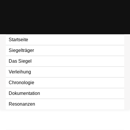
Skip
to
content
Startseite
Siegelträger
Das Siegel
Verleihung
Chronologie
Dokumentation
Resonanzen