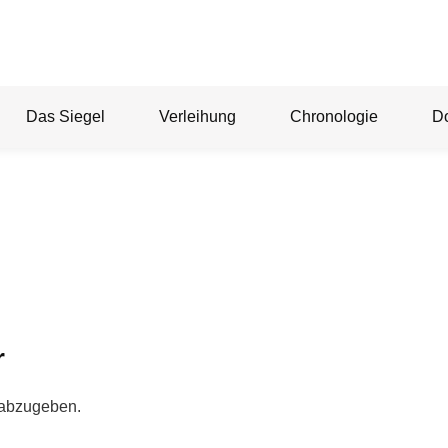
Das Siegel
Verleihung
Chronologie
D
r
 abzugeben.