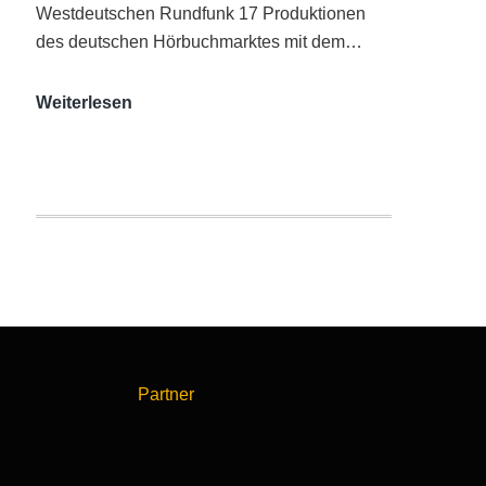
Westdeutschen Rundfunk 17 Produktionen
des deutschen Hörbuchmarktes mit dem…
AUDITORIX-
Weiterlesen
Hörbuchsiegel
2020
|
Ausgezeichnete
Produktionen
Partner