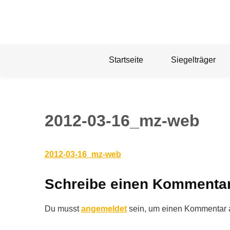
Skip
to
content
Startseite
Siegelträger
2012-03-16_mz-web
2012-03-16_mz-web
Schreibe einen Kommenta
Du musst
angemeldet
sein, um einen Kommentar