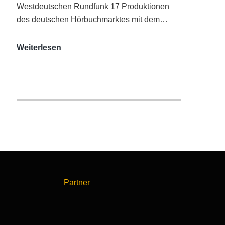
Westdeutschen Rundfunk 17 Produktionen
des deutschen Hörbuchmarktes mit dem…
AUDITORIX-
Weiterlesen
Hörbuchsiegel
2020
|
Ausgezeichnete
Produktionen
Partner