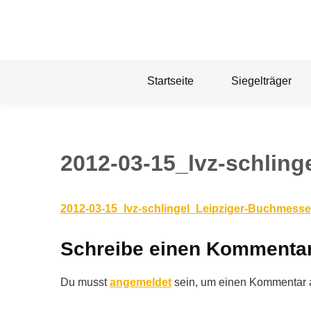
Skip
to
content
Startseite
Siegelträger
2012-03-15_lvz-schlin
2012-03-15_lvz-schlingel_Leipziger-Buchmesse
Schreibe einen Kommenta
Du musst
angemeldet
sein, um einen Kommentar