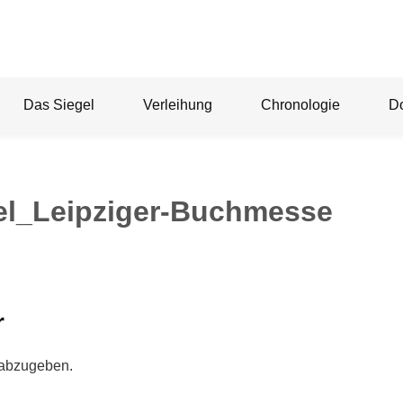
Das Siegel
Verleihung
Chronologie
D
gel_Leipziger-Buchmesse
r
 abzugeben.