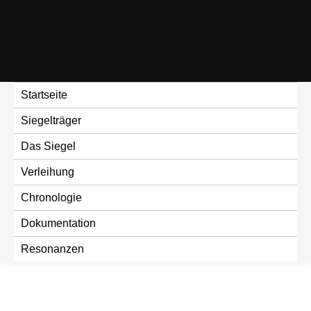
Skip
to
content
Startseite
Siegelträger
Das Siegel
Verleihung
Chronologie
Dokumentation
Resonanzen