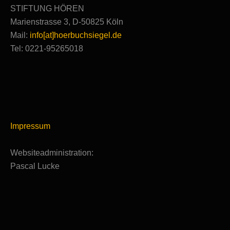
STIFTUNG HÖREN
Marienstrasse 3, D-50825 Köln
Mail:
info[at]hoerbuchsiegel.de
Tel: 0221-95265018
Impressum
Websiteadministration:
Pascal Lucke