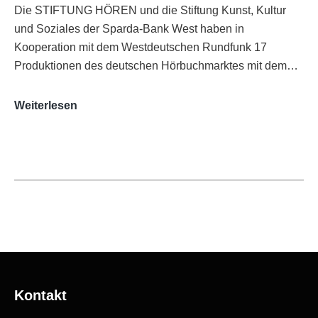
Die STIFTUNG HÖREN und die Stiftung Kunst, Kultur
und Soziales der Sparda-Bank West haben in
Kooperation mit dem Westdeutschen Rundfunk 17
Produktionen des deutschen Hörbuchmarktes mit dem…
AUDITORIX-
Weiterlesen
Hörbuchsiegel
2020
|
Ausgezeichnete
Produktionen
Kontakt