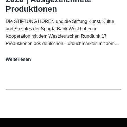
Köln
Produktionen
Die STIFTUNG HÖREN und die Stiftung Kunst, Kultur
und Soziales der Sparda-Bank West haben in
Kooperation mit dem Westdeutschen Rundfunk 17
Produktionen des deutschen Hörbuchmarktes mit dem…
AUDITORIX-
Weiterlesen
Hörbuchsiegel
2020
|
Ausgezeichnete
Produktionen