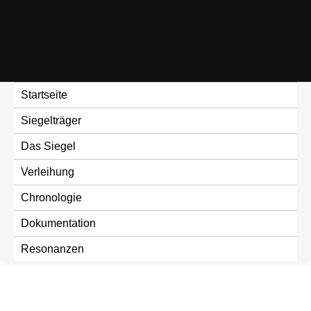
Skip
to
content
Startseite
Siegelträger
Das Siegel
Verleihung
Chronologie
Dokumentation
Resonanzen