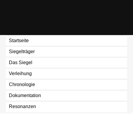
Skip
to
content
Startseite
Siegelträger
Das Siegel
Verleihung
Chronologie
Dokumentation
Resonanzen