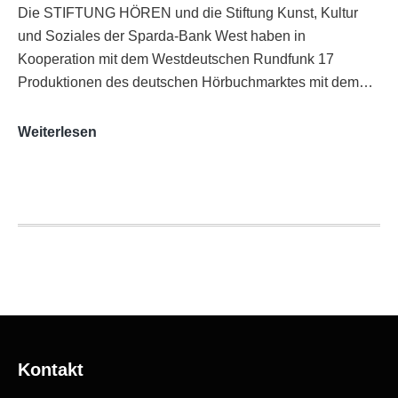
Die STIFTUNG HÖREN und die Stiftung Kunst, Kultur
und Soziales der Sparda-Bank West haben in
Kooperation mit dem Westdeutschen Rundfunk 17
Produktionen des deutschen Hörbuchmarktes mit dem…
AUDITORIX-
Weiterlesen
Hörbuchsiegel
2020
|
Ausgezeichnete
Produktionen
Kontakt