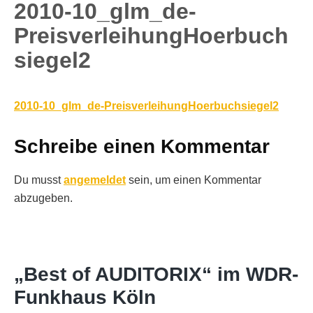
2010-10_glm_de-
PreisverleihungHoerbuch
siegel2
2010-10_glm_de-PreisverleihungHoerbuchsiegel2
Schreibe einen Kommentar
Du musst
angemeldet
sein, um einen Kommentar
abzugeben.
„Best of AUDITORIX“ im WDR-
Funkhaus Köln