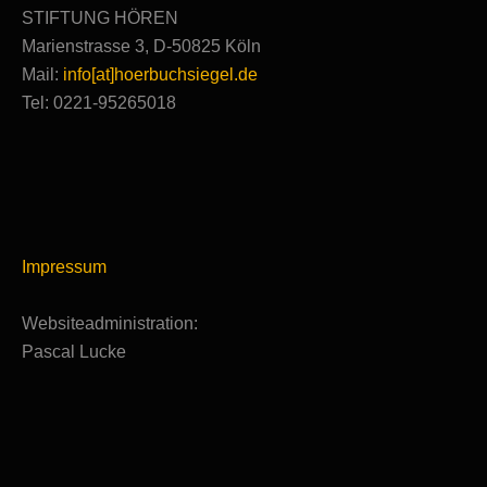
STIFTUNG HÖREN
Marienstrasse 3, D-50825 Köln
Mail:
info[at]hoerbuchsiegel.de
Tel: 0221-95265018
Impressum
Websiteadministration:
Pascal Lucke