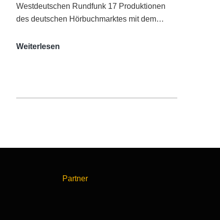
Westdeutschen Rundfunk 17 Produktionen
des deutschen Hörbuchmarktes mit dem…
AUDITORIX-
Weiterlesen
Hörbuchsiegel
2020
|
Ausgezeichnete
Produktionen
Partner