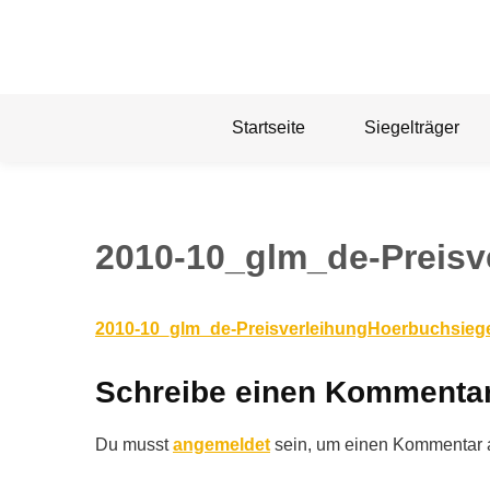
Skip
to
content
Startseite
Siegelträger
2010-10_glm_de-Preisv
2010-10_glm_de-PreisverleihungHoerbuchsieg
Schreibe einen Kommenta
Du musst
angemeldet
sein, um einen Kommentar