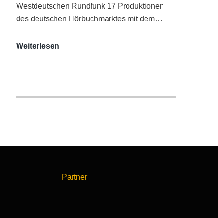
Westdeutschen Rundfunk 17 Produktionen
des deutschen Hörbuchmarktes mit dem…
AUDITORIX-
Weiterlesen
Hörbuchsiegel
2020
|
Ausgezeichnete
Produktionen
Partner