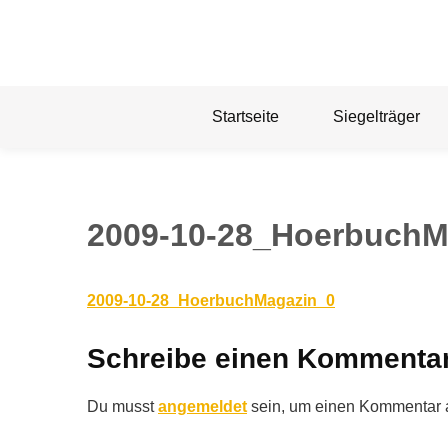
Skip
to
content
Startseite
Siegelträger
2009-10-28_HoerbuchM
2009-10-28_HoerbuchMagazin_0
Schreibe einen Kommenta
Du musst
angemeldet
sein, um einen Kommentar