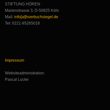
STIFTUNG HÖREN
Marienstrasse 3, D-50825 Köln
Mail:
info[at]hoerbuchsiegel.de
Tel: 0221-95265018
Impressum
Websiteadministration:
Pascal Lucke