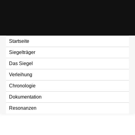
Skip
to
content
Startseite
Siegelträger
Das Siegel
Verleihung
Chronologie
Dokumentation
Resonanzen