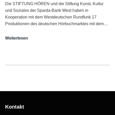
Die STIFTUNG HÖREN und die Stiftung Kunst, Kultur
und Soziales der Sparda-Bank West haben in
Kooperation mit dem Westdeutschen Rundfunk 17
Produktionen des deutschen Hörbuchmarktes mit dem…
AUDITORIX-
Weiterlesen
Hörbuchsiegel
2020
|
Ausgezeichnete
Produktionen
Kontakt