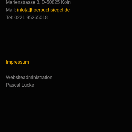
Marienstrasse 3, D-50825 Köln
Mail:
info[at]hoerbuchsiegel.de
Tel: 0221-95265018
Impressum
Websiteadministration:
Pascal Lucke