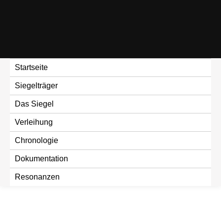
Skip
to
content
Startseite
Siegelträger
Das Siegel
Verleihung
Chronologie
Dokumentation
Resonanzen