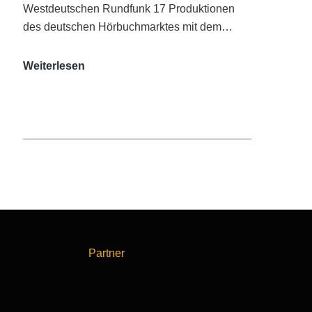
Westdeutschen Rundfunk 17 Produktionen
des deutschen Hörbuchmarktes mit dem…
AUDITORIX-
Weiterlesen
Hörbuchsiegel
2020
|
Ausgezeichnete
Produktionen
Partner