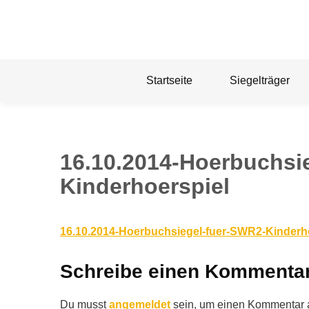
Skip
to
content
Startseite
Siegelträger
16.10.2014-Hoerbuchsi
Kinderhoerspiel
16.10.2014-Hoerbuchsiegel-fuer-SWR2-Kinderh
Schreibe einen Kommenta
Du musst
angemeldet
sein, um einen Kommentar