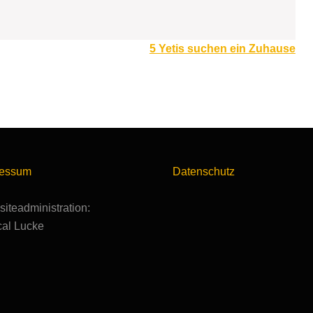
5 Yetis suchen ein Zuhause
ressum
Datenschutz
iteadministration:
al Lucke