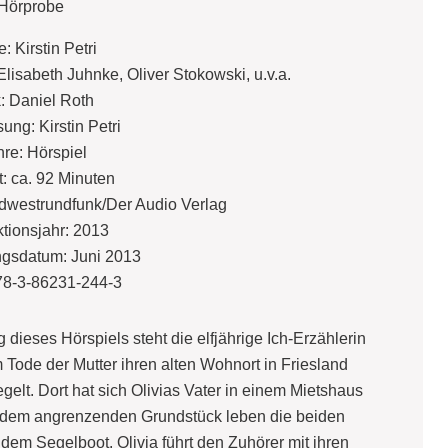
Hörprobe
: Kirstin Petri
lisabeth Juhnke, Oliver Stokowski, u.v.a.
: Daniel Roth
ung: Kirstin Petri
re: Hörspiel
t: ca. 92 Minuten
üdwestrundfunk/Der Audio Verlag
tionsjahr: 2013
gsdatum: Juni 2013
78-3-86231-244-3
dieses Hörspiels steht die elfjährige Ich-Erzählerin
 Tode der Mutter ihren alten Wohnort in Friesland
gelt. Dort hat sich Olivias Vater in einem Mietshaus
uf dem angrenzenden Grundstück leben die beiden
 dem Segelboot. Olivia führt den Zuhörer mit ihren