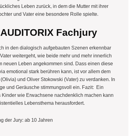
ückliches Leben zurück, in dem die Mutter mit ihrer
ochter und Vater eine besondere Rolle spielte.
 AUDITORIX Fachjury
ch in den dialogisch aufgebauten Szenen erkennbar
n Vater weitergeht, wie beide mehr und mehr innerlich
ihrem neuen Leben angekommen sind. Dass einen diese
ia emotional stark berühren kann, ist vor allem dem
Olivia) und Oliver Stokowski (Vater) zu verdanken. In
nge und Geräusche stimmungsvoll ein. Fazit: Ein
s Kinder wie Erwachsene nachdenklich machen kann
stentielles Lebensthema herausfordert.
g der Jury: ab 10 Jahren