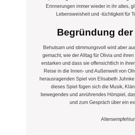
Erinnerungen immer wieder in ihr altes, gl
Lebensweisheit und -tüchtigkeit für T
Begründung der
Behutsam und stimmungsvoll wird aber au
gemacht, wie der Alltag für Olivia und ihre
erstarken und dass sie offensichtlich in 
Reise in die Innen- und Außenwelt von Oliv
herausragenden Spiel von Elisabeth Juhnke (
dieses Spiel fügen sich die Musik, Klä
bewegendes und anrührendes Hörspiel, da
und zum Gespräch über ein exi
Altersempfehlun