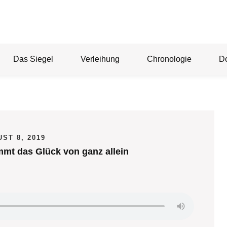
Das Siegel
Verleihung
Chronologie
D
ST 8, 2019
mt das Glück von ganz allein