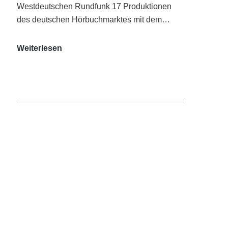
Westdeutschen Rundfunk 17 Produktionen
des deutschen Hörbuchmarktes mit dem…
AUDITORIX-
Weiterlesen
Hörbuchsiegel
2020
|
Ausgezeichnete
Produktionen